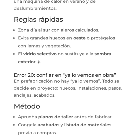
una máquina de calor en verano y de
deslumbramientos.
Reglas rápidas
Zona día al
sur
con aleros calculados.
Evita grandes huecos en
oeste
o protégelos
con lamas y vegetación.
El
vidrio selectivo
no sustituye a la
sombra
exterior
☀️.
Error 20: confiar en “ya lo vemos en obra”
En prefabricación no hay “ya lo vemos”.
Todo
se
decide en proyecto: huecos, instalaciones, pasos,
anclajes, acabados.
Método
Aprueba
planos de taller
antes de fabricar.
Congela
acabados
y
listado de materiales
previo a compras.