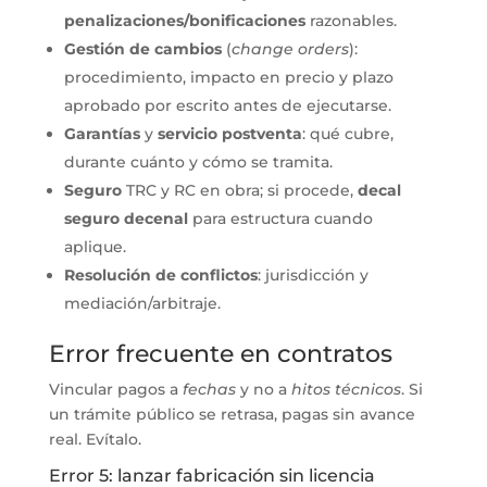
penalizaciones/bonificaciones
razonables.
Gestión de cambios
(
change orders
):
procedimiento, impacto en precio y plazo
aprobado por escrito antes de ejecutarse.
Garantías
y
servicio postventa
: qué cubre,
durante cuánto y cómo se tramita.
Seguro
TRC y RC en obra; si procede,
decal
seguro decenal
para estructura cuando
aplique.
Resolución de conflictos
: jurisdicción y
mediación/arbitraje.
Error frecuente en contratos
Vincular pagos a
fechas
y no a
hitos técnicos
. Si
un trámite público se retrasa, pagas sin avance
real. Evítalo.
Error 5: lanzar fabricación sin licencia