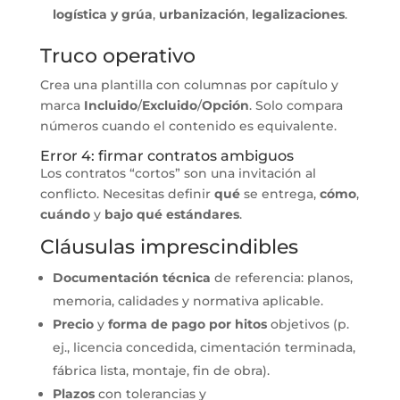
logística y grúa
,
urbanización
,
legalizaciones
.
Truco operativo
Crea una plantilla con columnas por capítulo y
marca
Incluido
/
Excluido
/
Opción
. Solo compara
números cuando el contenido es equivalente.
Error 4: firmar contratos ambiguos
Los contratos “cortos” son una invitación al
conflicto. Necesitas definir
qué
se entrega,
cómo
,
cuándo
y
bajo qué estándares
.
Cláusulas imprescindibles
Documentación técnica
de referencia: planos,
memoria, calidades y normativa aplicable.
Precio
y
forma de pago por hitos
objetivos (p.
ej., licencia concedida, cimentación terminada,
fábrica lista, montaje, fin de obra).
Plazos
con tolerancias y