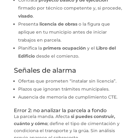
firmado por técnico competente y, si procede,
visado
.
Presenta
licencia de obras
o la figura que
aplique en tu municipio antes de iniciar
trabajos en parcela.
Planifica la
primera ocupación
y el
Libro del
Edificio
desde el comienzo.
Señales de alarma
Ofertas que prometen “instalar sin licencia”.
Plazos que ignoran trámites municipales.
Ausencia de memoria de cumplimiento CTE.
Error 2: no analizar la parcela a fondo
La parcela manda. Afecta
si puedes construir,
cuánto y cómo
; define el tipo de cimentación y
condiciona el transporte y la grúa. Sin análisis
previo aparece el sobrecoste.