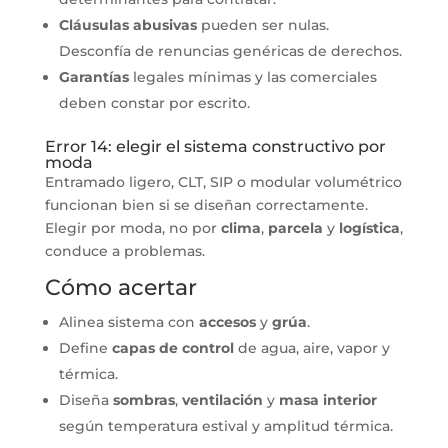
Cláusulas abusivas
pueden ser nulas.
Desconfía de renuncias genéricas de derechos.
Garantías
legales mínimas y las comerciales
deben constar por escrito.
Error 14: elegir el sistema constructivo por
moda
Entramado ligero, CLT, SIP o modular volumétrico
funcionan bien si se diseñan correctamente.
Elegir por moda, no por
clima
,
parcela
y
logística
,
conduce a problemas.
Cómo acertar
Alinea sistema con
accesos
y
grúa
.
Define
capas de control
de agua, aire, vapor y
térmica.
Diseña
sombras
,
ventilación
y
masa interior
según temperatura estival y amplitud térmica.