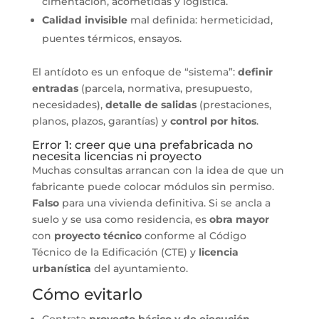
cimentación, acometidas y logística.
Calidad invisible
mal definida: hermeticidad,
puentes térmicos, ensayos.
El antídoto es un enfoque de “sistema”:
definir
entradas
(parcela, normativa, presupuesto,
necesidades),
detalle de salidas
(prestaciones,
planos, plazos, garantías) y
control por hitos
.
Error 1: creer que una prefabricada no
necesita licencias ni proyecto
Muchas consultas arrancan con la idea de que un
fabricante puede colocar módulos sin permiso.
Falso
para una vivienda definitiva. Si se ancla a
suelo y se usa como residencia, es
obra mayor
con
proyecto técnico
conforme al Código
Técnico de la Edificación (CTE) y
licencia
urbanística
del ayuntamiento.
Cómo evitarlo
Contrata
proyecto básico y de ejecución