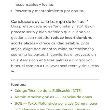
responsables y fechas.
Posventa y mantenimiento por escrito.
Conclusión: evita la trampa de lo “fácil”
Una prefabricada no es “enchufar y listo”. Es un
proceso serio y bien definido que, cuando se
gestiona con método,
reduce incertidumbre
,
acorta plazos
y ofrece
calidad estable
. Evita
atajos, exige documentos, mide prestaciones y
coordina las partes. Si conviertes el proyecto en
un sistema con entradas, salidas y control por
hitos, el camino a tus llaves será recto y sin sustos
🔑.
fuentes:
Código Técnico de la Edificación (CTE)
Administracion.gob.es — Licencias de obras
BOE — Texto Refundido de la Ley General para
la Defensa de los Consumidores y Usuarios