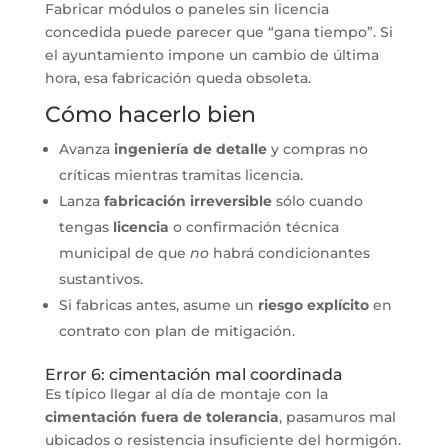
Fabricar módulos o paneles sin licencia
concedida puede parecer que “gana tiempo”. Si
el ayuntamiento impone un cambio de última
hora, esa fabricación queda obsoleta.
Cómo hacerlo bien
Avanza
ingeniería de detalle
y compras no
críticas mientras tramitas licencia.
Lanza
fabricación irreversible
sólo cuando
tengas
licencia
o confirmación técnica
municipal de que
no
habrá condicionantes
sustantivos.
Si fabricas antes, asume un
riesgo explícito
en
contrato con plan de mitigación.
Error 6: cimentación mal coordinada
Es típico llegar al día de montaje con la
cimentación fuera de tolerancia
, pasamuros mal
ubicados o resistencia insuficiente del hormigón.