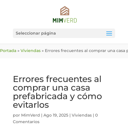
Seleccionar página
Portada
»
Viviendas
»
Errores frecuentes al comprar una casa 
Errores frecuentes al
comprar una casa
prefabricada y cómo
evitarlos
por
MimVerd
|
Ago 19, 2025
|
Viviendas
|
0
Comentarios