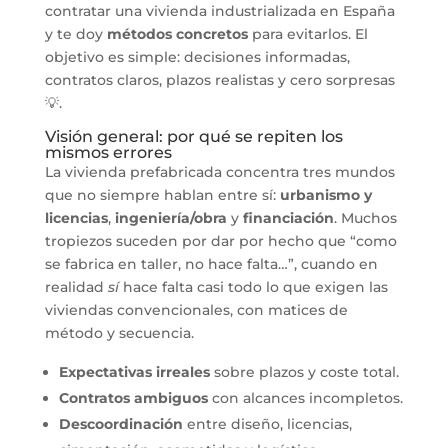
contratar una vivienda industrializada en España
y te doy
métodos concretos
para evitarlos. El
objetivo es simple: decisiones informadas,
contratos claros, plazos realistas y cero sorpresas
💡.
Visión general: por qué se repiten los
mismos errores
La vivienda prefabricada concentra tres mundos
que no siempre hablan entre sí:
urbanismo y
licencias
,
ingeniería/obra
y
financiación
. Muchos
tropiezos suceden por dar por hecho que “como
se fabrica en taller, no hace falta…”, cuando en
realidad
sí
hace falta casi todo lo que exigen las
viviendas convencionales, con matices de
método y secuencia.
Expectativas irreales
sobre plazos y coste total.
Contratos ambiguos
con alcances incompletos.
Descoordinación
entre diseño, licencias,