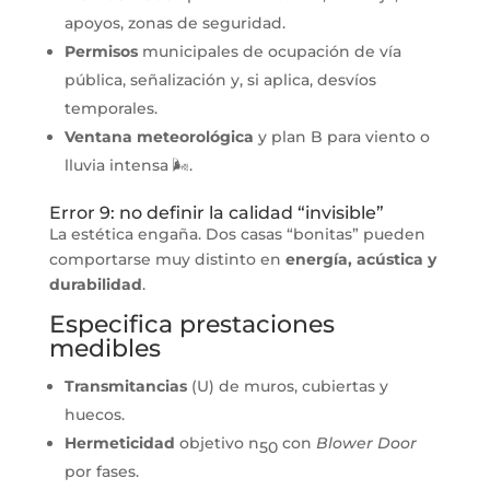
apoyos, zonas de seguridad.
Permisos
municipales de ocupación de vía
pública, señalización y, si aplica, desvíos
temporales.
Ventana meteorológica
y plan B para viento o
lluvia intensa 🌬️.
Error 9: no definir la calidad “invisible”
La estética engaña. Dos casas “bonitas” pueden
comportarse muy distinto en
energía, acústica y
durabilidad
.
Especifica prestaciones
medibles
Transmitancias
(U) de muros, cubiertas y
huecos.
Hermeticidad
objetivo n
con
Blower Door
50
por fases.