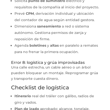
Solicita
punto de suministro
eléctrico y
requisitos de la compañía al inicio del proyecto.
Prevé
CPM
, derivación individual y ubicación
del contador de agua según entidad gestora.
Dimensiona
saneamiento
a red o sistema
autónomo. Gestiona permisos de zanja y
reposición de firme.
Agenda
boletines
y
altas
en paralelo a remates
para no frenar la primera ocupación.
Error 8: logística y grúa improvisadas
Una calle estrecha, un cable aéreo o un árbol
pueden bloquear un montaje. Reprogramar grúa
y transporte cuesta dinero.
Checklist de logística
Itinerario
real del tráiler con gálibo, radios de
giro y vados.
Plan de izado
aprobado: alcance, tonelaje,