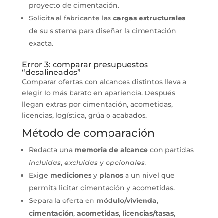
proyecto de cimentación.
Solicita al fabricante las
cargas estructurales
de su sistema para diseñar la cimentación
exacta.
Error 3: comparar presupuestos
“desalineados”
Comparar ofertas con alcances distintos lleva a
elegir lo más barato en apariencia. Después
llegan extras por cimentación, acometidas,
licencias, logística, grúa o acabados.
Método de comparación
Redacta una
memoria de alcance
con partidas
incluidas
,
excluidas
y
opcionales
.
Exige
mediciones
y
planos
a un nivel que
permita licitar cimentación y acometidas.
Separa la oferta en
módulo/vivienda
,
cimentación
,
acometidas
,
licencias/tasas
,