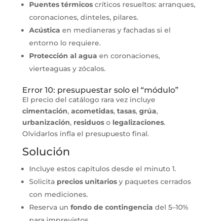
Puentes térmicos
críticos resueltos: arranques,
coronaciones, dinteles, pilares.
Acústica
en medianeras y fachadas si el
entorno lo requiere.
Protección al agua
en coronaciones,
vierteaguas y zócalos.
Error 10: presupuestar solo el “módulo”
El precio del catálogo rara vez incluye
cimentación
,
acometidas
,
tasas
,
grúa
,
urbanización
,
residuos
o
legalizaciones
.
Olvidarlos infla el presupuesto final.
Solución
Incluye estos capítulos desde el minuto 1.
Solicita
precios unitarios
y paquetes cerrados
con mediciones.
Reserva un
fondo de contingencia
del 5–10%
para imprevistos.