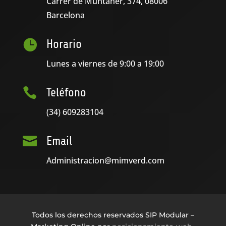
Carrer de Muntaner, 374, 08006
Barcelona

Horario
Lunes a viernes de 9:00 a 19:00

Teléfono
(34) 609283104

Email
Administracion@mimverd.com
Todos los derechos reservados SIP Modular –