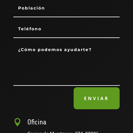
ENVIAR

Oficina