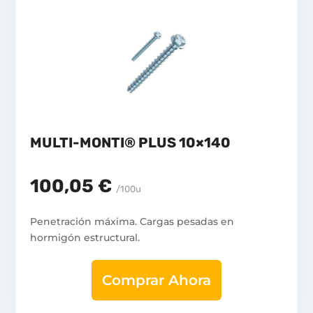
MULTI-MONTI® PLUS 10×140
100,05 €
/100u
Penetración máxima. Cargas pesadas en
hormigón estructural.
Comprar Ahora