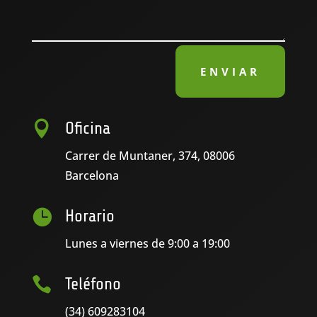
ENVIAR

Oficina
Carrer de Muntaner, 374, 08006
Barcelona

Horario
Lunes a viernes de 9:00 a 19:00

Teléfono
(34) 609283104