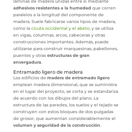
láminas de madera unidas entre sí mediante
adhesivos resistentes a la humedad
que corren
paralelos a la longitud del componente de
madera. Suele fabricarse varios tipos de madera,
como la
cicuta occidental
y
el abeto,
y se utiliza
en vigas, columnas, arcos, cabeceras y otras
construcciones importantes. Además, puede
utilizarse para construir marquesinas, pabellones,
puentes y otras
estructuras de gran
envergadura
.
Entramado ligero de madera
Los edificios de
madera de entramado ligero
emplean madera dimensional, que se suministra
en el lugar del proyecto, se corta y se estandariza
de acuerdo con los dibujos del plano. La
estructura de las paredes, los suelos y el tejado se
construyen con estos bloques de dos pulgadas
de grosor, que aumentan considerablemente el
volumen y seguridad de la construcción
.