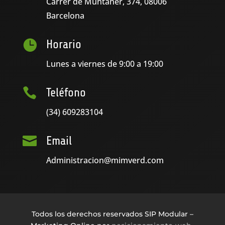
Carrer de Muntaner, 374, 08006
Barcelona

Horario
Lunes a viernes de 9:00 a 19:00

Teléfono
(34) 609283104

Email
Administracion@mimverd.com
Todos los derechos reservados SIP Modular –