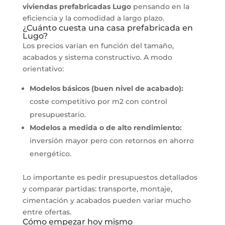
viviendas prefabricadas Lugo
pensando en la
eficiencia y la comodidad a largo plazo.
¿Cuánto cuesta una casa prefabricada en
Lugo?
Los precios varían en función del tamaño,
acabados y sistema constructivo. A modo
orientativo:
Modelos básicos (buen nivel de acabado):
coste competitivo por m2 con control
presupuestario.
Modelos a medida o de alto rendimiento:
inversión mayor pero con retornos en ahorro
energético.
Lo importante es pedir presupuestos detallados
y comparar partidas: transporte, montaje,
cimentación y acabados pueden variar mucho
entre ofertas.
Cómo empezar hoy mismo