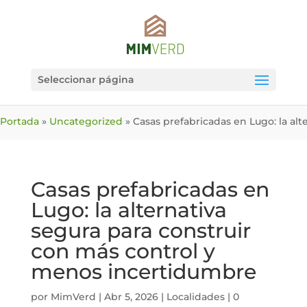
Seleccionar página
Portada
»
Uncategorized
»
Casas prefabricadas en Lugo: la al
Casas prefabricadas en
Lugo: la alternativa
segura para construir
con más control y
menos incertidumbre
por
MimVerd
|
Abr 5, 2026
|
Localidades
|
0