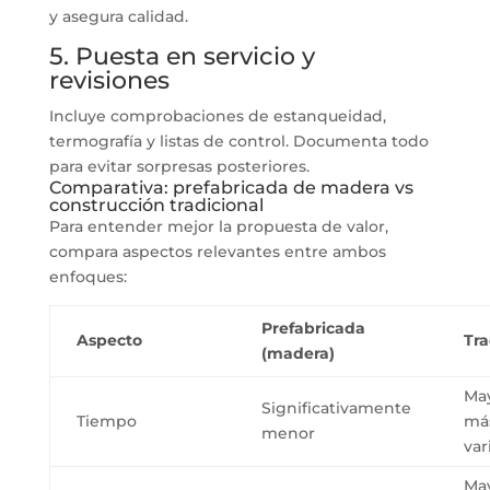
y asegura calidad.
5. Puesta en servicio y
revisiones
Incluye comprobaciones de estanqueidad,
termografía y listas de control. Documenta todo
para evitar sorpresas posteriores.
Comparativa: prefabricada de madera vs
construcción tradicional
Para entender mejor la propuesta de valor,
compara aspectos relevantes entre ambos
enfoques:
Prefabricada
Aspecto
Tra
(madera)
May
Significativamente
Tiempo
má
menor
var
May