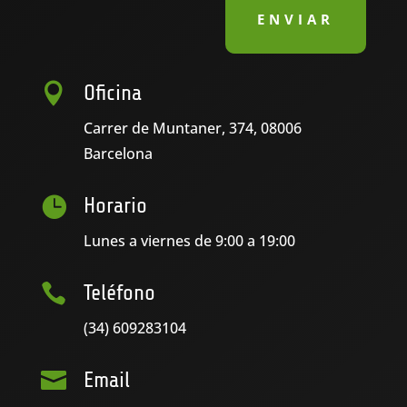
ENVIAR

Oficina
Carrer de Muntaner, 374, 08006
Barcelona

Horario
Lunes a viernes de 9:00 a 19:00

Teléfono
(34) 609283104

Email