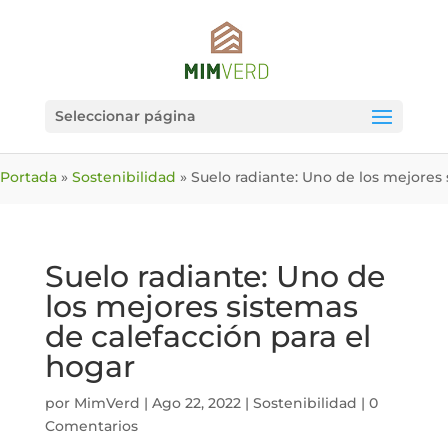
Seleccionar página
Portada
»
Sostenibilidad
»
Suelo radiante: Uno de los mejores 
Suelo radiante: Uno de
los mejores sistemas
de calefacción para el
hogar
por
MimVerd
|
Ago 22, 2022
|
Sostenibilidad
|
0
Comentarios